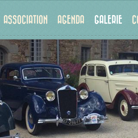
ASSOCIATION
AGENDA
GALERIE
C