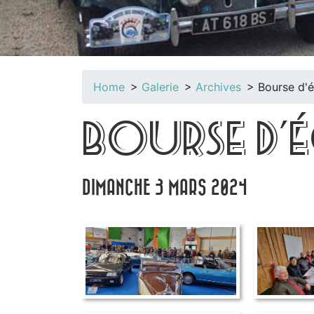
Home
Galerie
Archives
Bourse d'
BOURSE D
DIMANCHE 3 MARS 2024