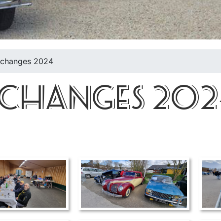
échanges 2024
'ÉCHANGES 20