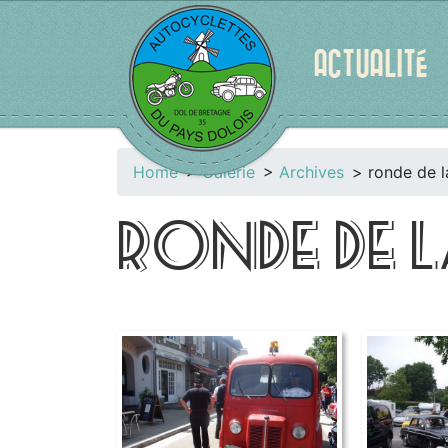
ACTUALITÉ
Home
Galerie
Archives
ronde de l
RONDE DE L