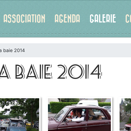
ASSOCIATION
AGENDA
GALERIE
C
a baie 2014
A BAIE 2014