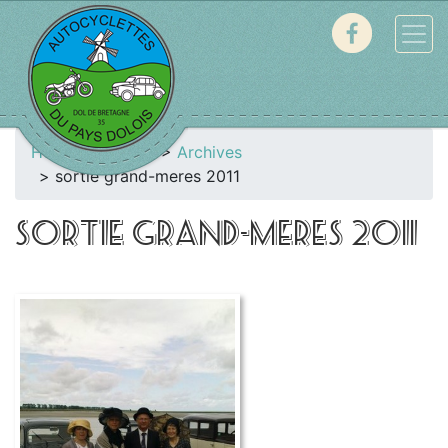
Home
Galerie
Archives
sortie grand-meres 2011
SORTIE GRAND-MERES 2011