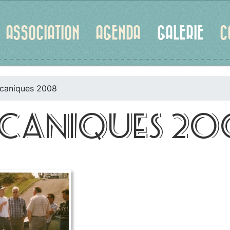
ASSOCIATION
AGENDA
GALERIE
C
écaniques 2008
MÉCANIQUES 2