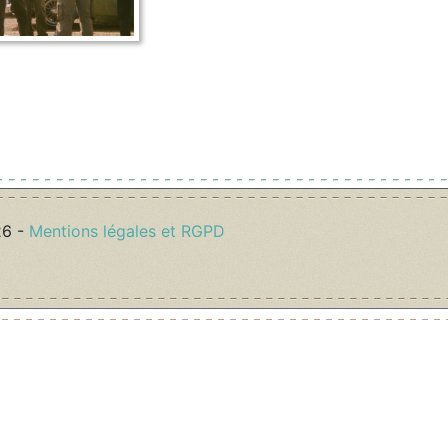
26 -
Mentions légales et RGPD