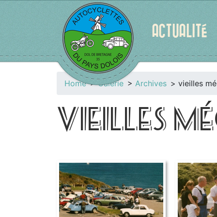
ACTUALITÉ
Home
Galerie
Archives
vieilles m
VIEILLES 