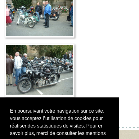
Retour
En poursuivant votre navigation sur ce site,
vous acceptez l’utilisation de cookies pour
réaliser des statistiques de visites. Pour en
savoir plus, merci de consulter les mentions