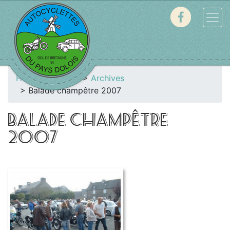
Home
Galerie
Archives
Balade champêtre 2007
BALADE CHAMPÊTRE
2007