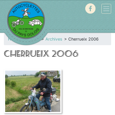
Home
Galerie
Archives
Cherrueix 2006
CHERRUEIX 2006