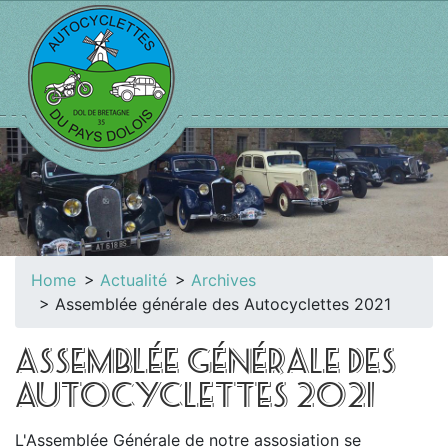
Home
Actualité
Archives
Assemblée générale des Autocyclettes 2021
ASSEMBLÉE GÉNÉRALE DES
AUTOCYCLETTES 2021
L'Assemblée Générale de notre assosiation se